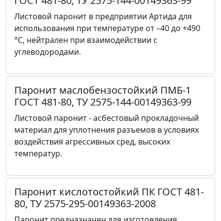
ГОСТ 481-80, ТУ 2575-144-00149363-99
Листовой паронит в предприятии Артида для
использования при температуре от –40 до +490
°С, нейтрален при взаимодействии с
углеводородами.
Паронит маслобензостойкий ПМБ-1
ГОСТ 481-80, ТУ 2575-144-00149363-99
Листовой паронит - асбестовый прокладочный
материал для уплотнения разъемов в условиях
воздействия агрессивных сред, высоких
температур.
Паронит кислотостойкий ПК ГОСТ 481-
80, ТУ 2575-295-00149363-2008
Паронит предназначен для изготовления