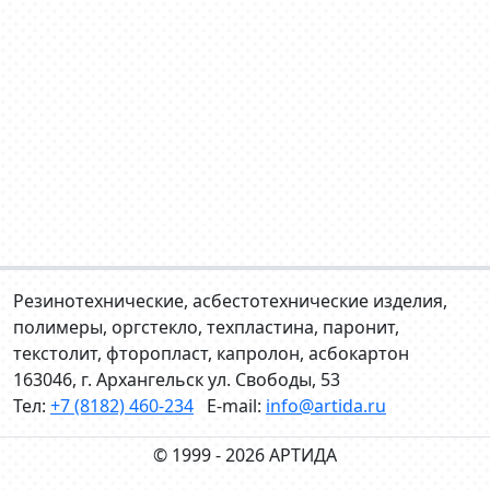
Резинотехнические, асбестотехнические изделия,
полимеры, оргстекло, техпластина, паронит,
текстолит, фторопласт, капролон, асбокартон
163046, г. Архангельск ул. Свободы, 53
Тел:
+7 (8182) 460-234
E-mail:
info@artida.ru
© 1999 - 2026 АРТИДА