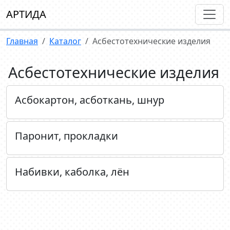
АРТИДА
Главная
Каталог
Асбестотехнические изделия
Асбестотехнические изделия
Асбокартон, асботкань, шнур
Паронит, прокладки
Набивки, каболка, лён