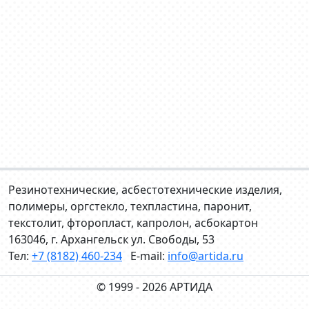
Резинотехнические, асбестотехнические изделия,
полимеры, оргстекло, техпластина, паронит,
текстолит, фторопласт, капролон, асбокартон
163046, г. Архангельск ул. Свободы, 53
Тел:
+7 (8182) 460-234
E-mail:
info@artida.ru
© 1999 - 2026 АРТИДА