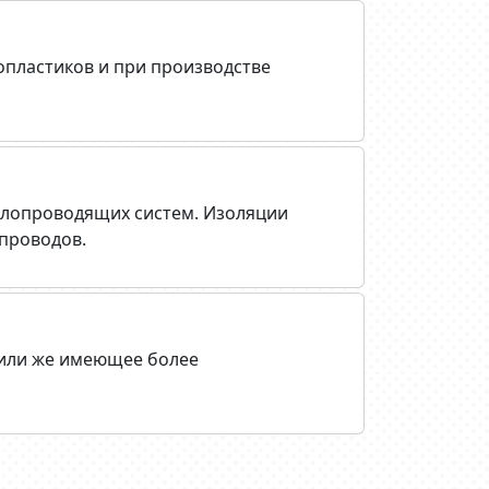
опластиков и при производстве
плопроводящих систем. Изоляции
проводов.
 или же имеющее более