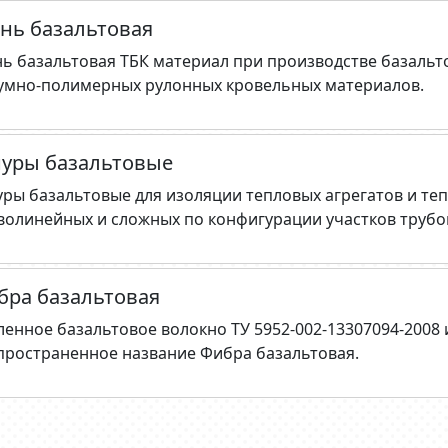
ань базальтовая
нь базальтовая ТБК материал при производстве базальт
умно-полимерных рулонных кровельных материалов.
уры базальтовые
ры базальтовые для изоляции тепловых агрегатов и те
волинейных и сложных по конфигурации участков трубо
бра базальтовая
ленное базальтовое волокно ТУ 5952-002-13307094-2008
пространенное название Фибра базальтовая.