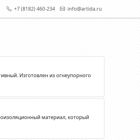
+7 (8182) 460-234
info@artida.ru
тивный. Изготовлен из огнеупорного
лоизоляционный материал, который