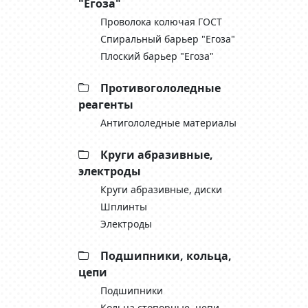
"Егоза"
Проволока колючая ГОСТ
Спиральный барьер "Егоза"
Плоский барьер "Егоза"
Противогололедные
реагенты
Антигололедные материалы
Круги абразивные,
электроды
Круги абразивные, диски
Шплинты
Электроды
Подшипники, кольца,
цепи
Подшипники
Кольца стопорные, цепи