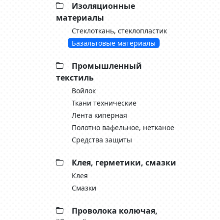
Изоляционные
материалы
Стеклоткань, cтеклопластик
Базальтовые материалы
Промышленный
текстиль
Войлок
Ткани технические
Лента киперная
Полотно вафельное, нетканое
Средства защиты
Клея, герметики, смазки
Клея
Смазки
Проволока колючая,