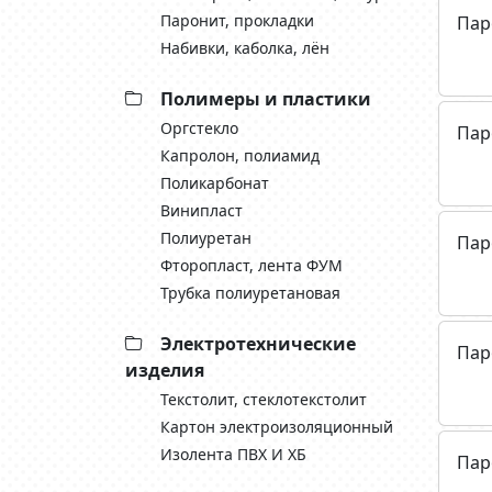
Паронит, прокладки
Пар
Набивки, каболка, лён
Полимеры и пластики
Оргстекло
Пар
Капролон, полиамид
Поликарбонат
Винипласт
Полиуретан
Пар
Фторопласт, лента ФУМ
Трубка полиуретановая
Электротехнические
Пар
изделия
Текстолит, стеклотекстолит
Картон электроизоляционный
Изолента ПВХ И ХБ
Пар