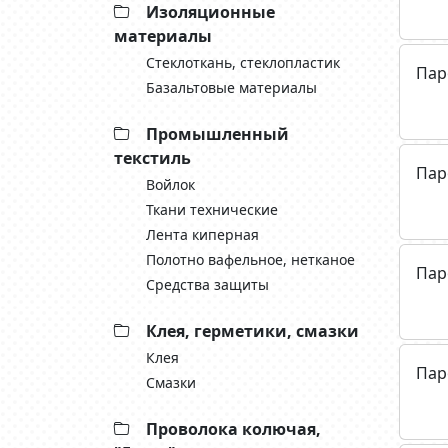
Изоляционные
материалы
Стеклоткань, cтеклопластик
Пар
Базальтовые материалы
Промышленный
текстиль
Пар
Войлок
Ткани технические
Лента киперная
Полотно вафельное, нетканое
Пар
Средства защиты
Клея, герметики, смазки
Клея
Пар
Смазки
Проволока колючая,