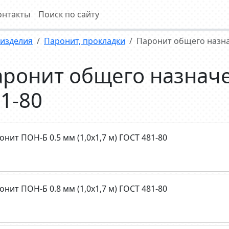
онтакты
Поиск по сайту
 изделия
Паронит, прокладки
Паронит общего назна
аронит общего назнач
1-80
онит ПОН-Б 0.5 мм (1,0х1,7 м) ГОСТ 481-80
онит ПОН-Б 0.8 мм (1,0х1,7 м) ГОСТ 481-80