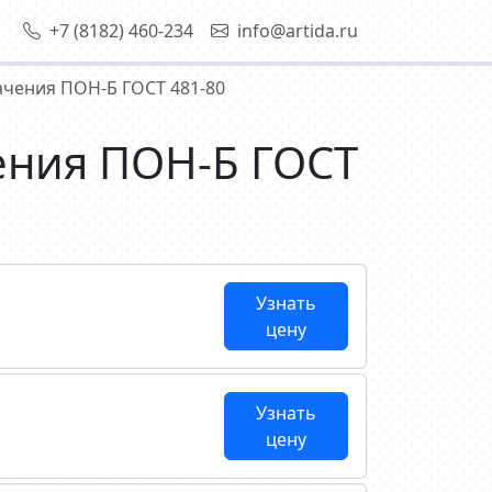
+7 (8182) 460-234
info@artida.ru
чения ПОН-Б ГОСТ 481-80
ения ПОН-Б ГОСТ
Узнать
цену
Узнать
цену