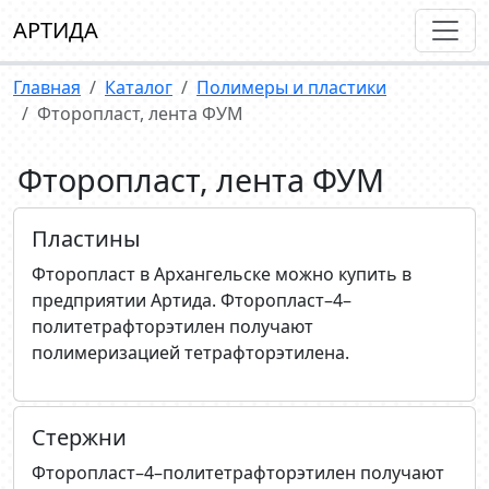
АРТИДА
Главная
Каталог
Полимеры и пластики
Фторопласт, лента ФУМ
Фторопласт, лента ФУМ
Плаcтины
Фторопласт в Архангельске можно купить в
предприятии Артида. Фторопласт–4–
политетрафторэтилен получают
полимеризацией тетрафторэтилена.
Стержни
Фторопласт–4–политетрафторэтилен получают