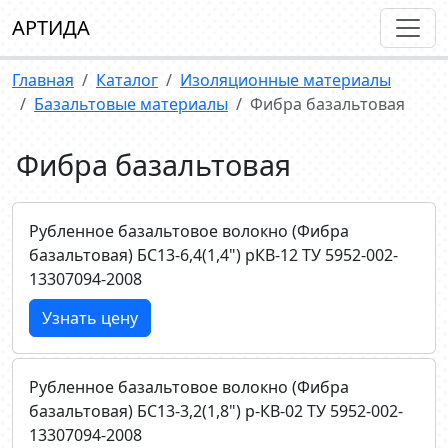
АРТИДА
Главная
Каталог
Изоляционные материалы
Базальтовые материалы
Фибра базальтовая
Фибра базальтовая
Рубленное базальтовое волокно (Фибра
базальтовая) БС13-6,4(1,4") рКВ-12 ТУ 5952-002-
13307094-2008
Узнать цену
Рубленное базальтовое волокно (Фибра
базальтовая) БС13-3,2(1,8") р-КВ-02 ТУ 5952-002-
13307094-2008