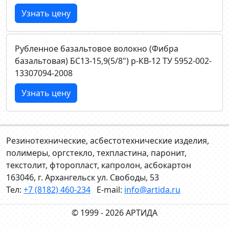
Узнать цену
Рубленное базальтовое волокно (Фибра
базальтовая) БС13-15,9(5/8") р-КВ-12 ТУ 5952-002-
13307094-2008
Узнать цену
Резинотехнические, асбестотехнические изделия,
полимеры, оргстекло, техпластина, паронит,
текстолит, фторопласт, капролон, асбокартон
163046, г. Архангельск ул. Свободы, 53
Тел:
+7 (8182) 460-234
E-mail:
info@artida.ru
© 1999 - 2026 АРТИДА