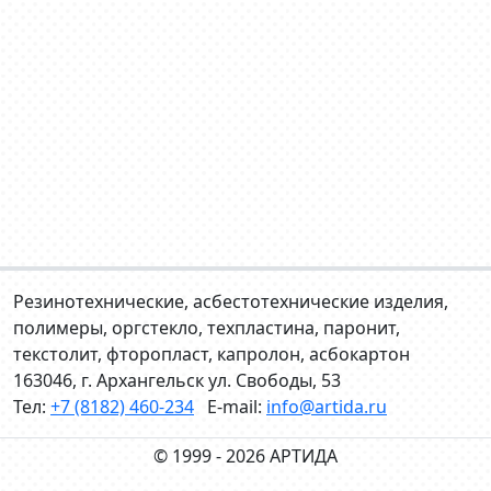
Резинотехнические, асбестотехнические изделия,
полимеры, оргстекло, техпластина, паронит,
текстолит, фторопласт, капролон, асбокартон
163046, г. Архангельск ул. Свободы, 53
Тел:
+7 (8182) 460-234
E-mail:
info@artida.ru
© 1999 - 2026 АРТИДА