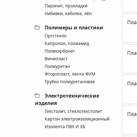
Паронит, прокладки
Набивки, каболка, лён
Пла
Полимеры и пластики
Оргстекло
Капролон, полиамид
Поликарбонат
Пла
Винипласт
Полиуретан
Фторопласт, лента ФУМ
Трубка полиуретановая
Пла
Электротехнические
изделия
Текстолит, стеклотекстолит
Пла
Картон электроизоляционный
Изолента ПВХ И ХБ