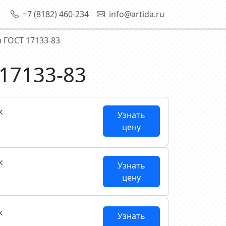
+7 (8182) 460-234
info@artida.ru
 ГОСТ 17133-83
17133-83
к
Узнать
цену
к
Узнать
цену
к
Узнать