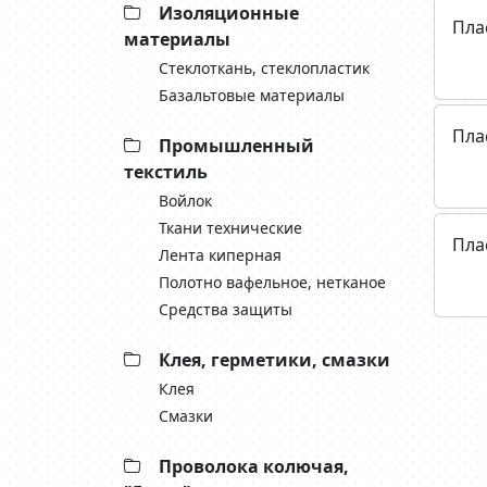
Изоляционные
Пла
материалы
Стеклоткань, cтеклопластик
Базальтовые материалы
Пла
Промышленный
текстиль
Войлок
Ткани технические
Пла
Лента киперная
Полотно вафельное, нетканое
Средства защиты
Клея, герметики, смазки
Клея
Смазки
Проволока колючая,