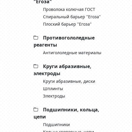
"Егоза"
Проволока колючая ГОСТ
Спиральный барьер "Егоза"
Плоский барьер "Егоза"
Противогололедные
реагенты
Антигололедные материалы
Круги абразивные,
электроды
Круги абразивные, диски
Шплинты
Электроды
Подшипники, кольца,
цепи
Подшипники
Кольца стопорные, цепи