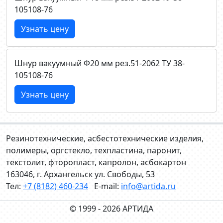
105108-76
Узнать цену
Шнур вакуумный Ф20 мм рез.51-2062 ТУ 38-
105108-76
Узнать цену
Резинотехнические, асбестотехнические изделия,
полимеры, оргстекло, техпластина, паронит,
текстолит, фторопласт, капролон, асбокартон
163046, г. Архангельск ул. Свободы, 53
Тел:
+7 (8182) 460-234
E-mail:
info@artida.ru
© 1999 - 2026 АРТИДА