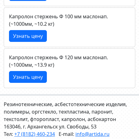
Капролон стержень Ф 100 мм маслонап.
(~1000мм, ~10.2 кг)
Узнать цену
Капролон стержень Ф 120 мм маслонап.
(~1000мм, ~13.9 кг)
Узнать цену
Резинотехнические, асбестотехнические изделия,
полимеры, оргстекло, техпластина, паронит,
текстолит, фторопласт, капролон, асбокартон
163046, г. Архангельск ул. Свободы, 53
Тел:
+7 (8182) 460-234
E-mail:
info@artida.ru