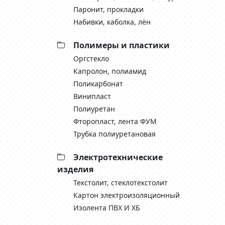
Паронит, прокладки
Набивки, каболка, лён
Полимеры и пластики
Оргстекло
Капролон, полиамид
Поликарбонат
Винипласт
Полиуретан
Фторопласт, лента ФУМ
Трубка полиуретановая
Электротехнические
изделия
Текстолит, стеклотекстолит
Картон электроизоляционный
Изолента ПВХ И ХБ