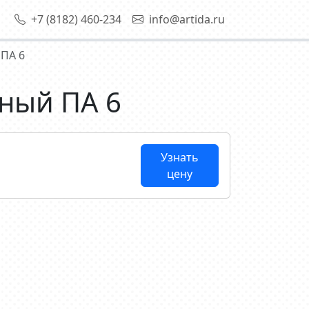
+7 (8182) 460-234
info@artida.ru
ПА 6
ный ПА 6
Узнать
цену