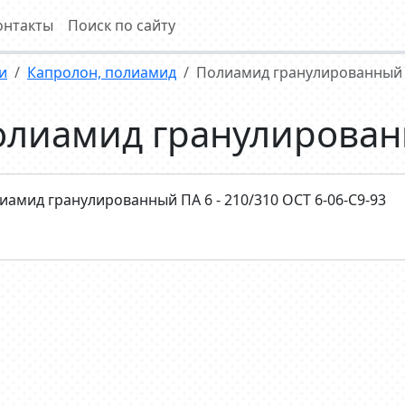
онтакты
Поиск по сайту
и
Капролон, полиамид
Полиамид гранулированный 
олиамид гранулирован
иамид гранулированный ПА 6 - 210/310 ОСТ 6-06-С9-93