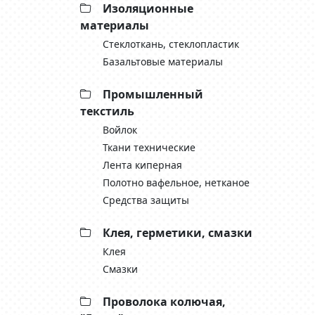
Изоляционные
материалы
Стеклоткань, cтеклопластик
Базальтовые материалы
Промышленный
текстиль
Войлок
Ткани технические
Лента киперная
Полотно вафельное, нетканое
Средства защиты
Клея, герметики, смазки
Клея
Смазки
Проволока колючая,