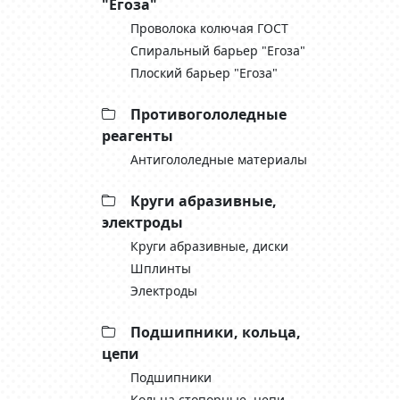
"Егоза"
Проволока колючая ГОСТ
Спиральный барьер "Егоза"
Плоский барьер "Егоза"
Противогололедные
реагенты
Антигололедные материалы
Круги абразивные,
электроды
Круги абразивные, диски
Шплинты
Электроды
Подшипники, кольца,
цепи
Подшипники
Кольца стопорные, цепи