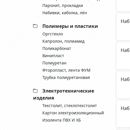
Паронит, прокладки
Набивки, каболка, лён
Наб
Полимеры и пластики
Оргстекло
Капролон, полиамид
Поликарбонат
Наб
Винипласт
Полиуретан
Фторопласт, лента ФУМ
Трубка полиуретановая
Наб
Электротехнические
изделия
Текстолит, стеклотекстолит
Наб
Картон электроизоляционный
Изолента ПВХ И ХБ