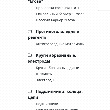
"Егоза"
Проволока колючая ГОСТ
Спиральный барьер "Егоза"
Плоский барьер "Егоза"
Противогололедные
реагенты
Антигололедные материалы
Круги абразивные,
электроды
Круги абразивные, диски
Шплинты
Электроды
Подшипники, кольца,
цепи
Подшипники
Кольца стопорные, цепи