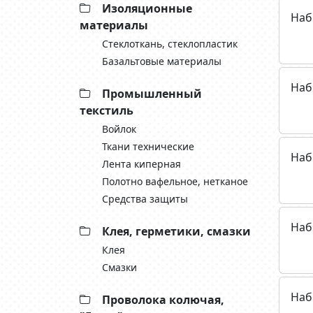
Изоляционные
Наб
материалы
Стеклоткань, cтеклопластик
Базальтовые материалы
Наб
Промышленный
текстиль
Войлок
Ткани технические
Наб
Лента киперная
Полотно вафельное, нетканое
Средства защиты
Наб
Клея, герметики, смазки
Клея
Смазки
Наб
Проволока колючая,